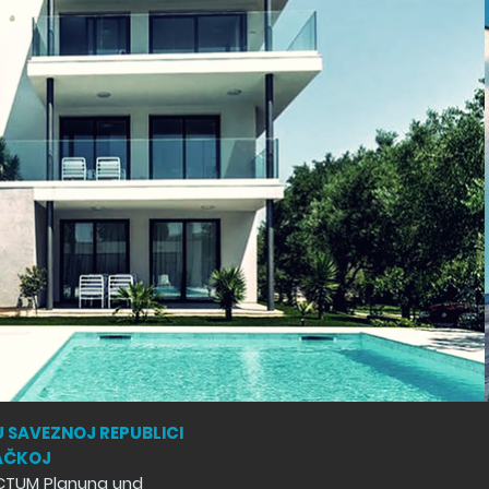
U SAVEZNOJ REPUBLICI
AČKOJ
CTUM Planung und