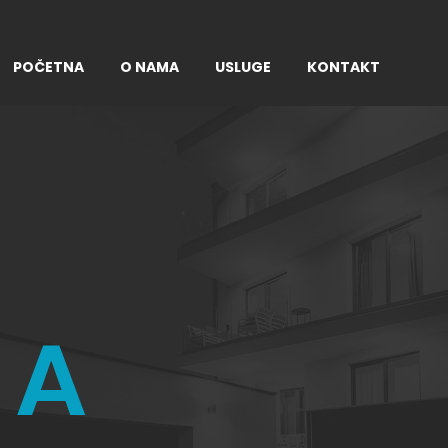
POČETNA
O NAMA
USLUGE
KONTAKT
 A