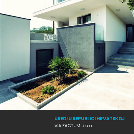
UREDI U REPUBLICI HRVATSKOJ
VIA FACTUM d.o.o.