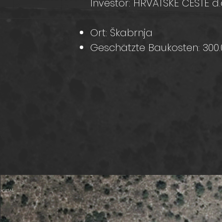
Investor: HRVATSKE CESTE d
Ort: Škabrnja
Geschätzte Baukosten: 300