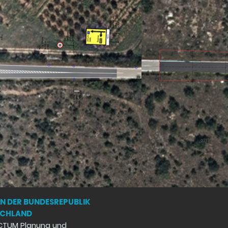
IN DER BUNDESREPUBLIK
SCHLAND
CTUM Planung und