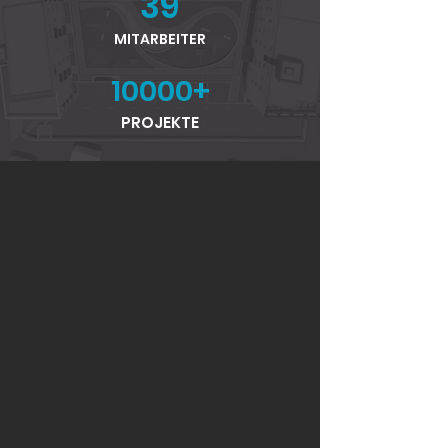
39
MITARBEITER
10000+
PROJEKTE