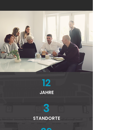
12
JAHRE
3
STANDORTE