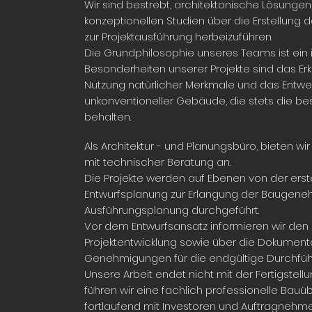
Wir sind bestrebt, architektonische Lösung
konzeptionellen Studien über die Erstellung
zur Projektausführung herbeizuführen.
Die Grundphilosophie unseres Teams ist ein in
Besonderheiten unserer Projekte sind das E
Nutzung natürlicher Merkmale und das Entw
unkonventioneller Gebäude, die stets die b
behalten.
Als Architektur - und Planungsbüro, bieten wi
mit technischer Beratung an.
Die Projekte werden auf Ebenen von der erst
Entwurfsplanung zur Erlangung der Baugenehm
Ausführungsplanung durchgeführt.
Vor dem Entwurfsansatz informieren wir den 
Projektentwicklung sowie über die Dokumentat
Genehmigungen für die endgültige Durchführun
Unsere Arbeit endet nicht mit der Fertigste
führen wir eine fachlich professionelle B
fortlaufend mit Investoren und Auftragnehmer