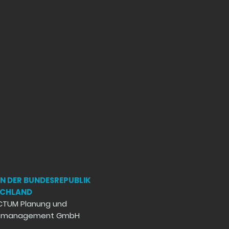
IN DER BUNDESREPUBLIK
SCHLAND
CTUM Planung und
ktmanagement GmbH