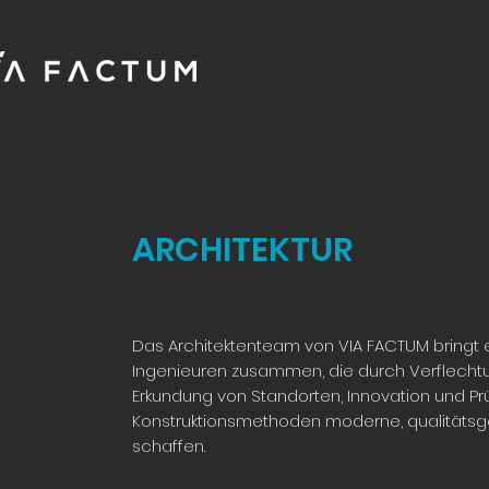
ARCHITEKTUR
Das Architektenteam von VIA FACTUM bringt 
Ingenieuren zusammen, die durch Verflechtun
Erkundung von Standorten, Innovation und Pr
Konstruktionsmethoden moderne, qualitätsge
schaffen.