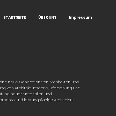
STARTSEITE
ÜBER UNS
Impressum
eine neue Generation von Architekten und
g von Architekturtheorie, Erforschung und
üfung neuer Materialien und
rechte und leistungsfähige Architektur