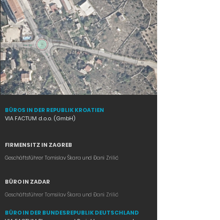
BÜROS IN DER REPUBLIK KROATIEN
VIA FACTUM d.o.o. (GmbH)
FIRMENSITZ IN ZAGREB
Geschäftsführer Tomislav Škara und Đani Zrilić
BÜRO IN ZADAR
Geschäftsführer Tomsilav Škara und Đani Zrilić
BÜRO IN DER BUNDESREPUBLIK DEUTSCHLAND