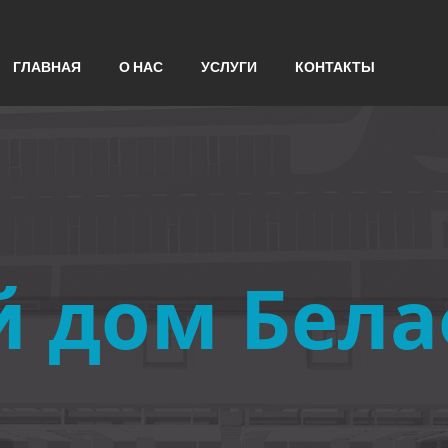
ГЛАВНАЯ
О НАС
УСЛУГИ
КОНТАКТЫ
 дом Бел