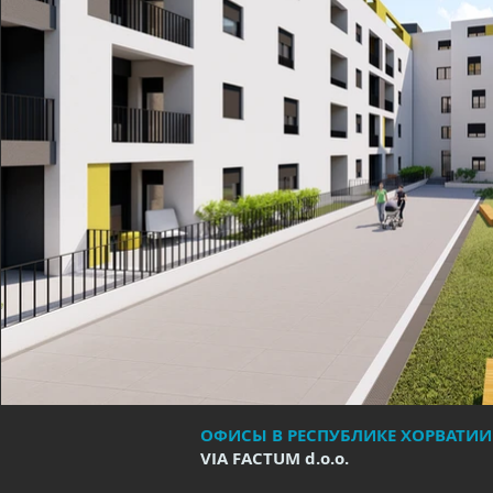
ОФИСЫ В РЕСПУБЛИКЕ ХОРВАТИИ
VIA FACTUM d.o.o.